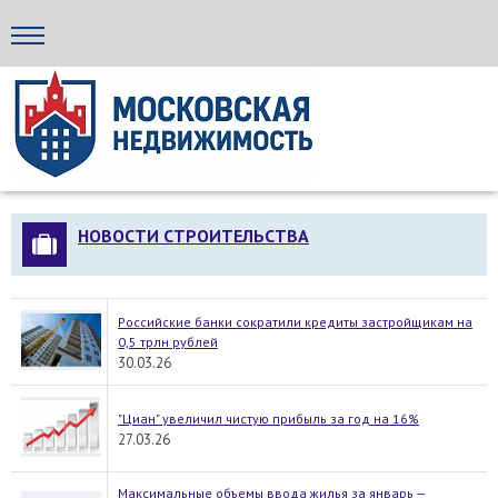
Стройка24
НОВОСТИ СТРОИТЕЛЬСТВА
Российские банки сократили кредиты застройщикам на
0,5 трлн рублей
30.03.26
"Циан" увеличил чистую прибыль за год на 16%
27.03.26
Максимальные объемы ввода жилья за январь —