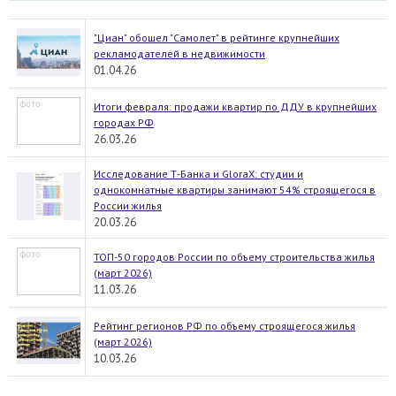
"Циан" обошел "Самолет" в рейтинге крупнейших
рекламодателей в недвижимости
01.04.26
Итоги февраля: продажи квартир по ДДУ в крупнейших
городах РФ
26.03.26
Исследование Т-Банка и GloraX: студии и
однокомнатные квартиры занимают 54% строящегося в
России жилья
20.03.26
ТОП-50 городов России по объему строительства жилья
(март 2026)
11.03.26
Рейтинг регионов РФ по объему строящегося жилья
(март 2026)
10.03.26